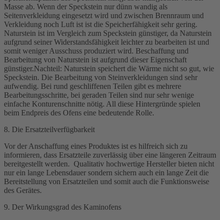
Masse ab. Wenn der Speckstein nur dünn wandig als
Seitenverkleidung eingesetzt wird und zwischen Brennraum und
Verkleidung noch Luft ist ist die Speicherfähigkeit sehr gering.
Naturstein ist im Vergleich zum Speckstein günstiger, da Naturstein
aufgrund seiner Widerstandsfähigkeit leichter zu bearbeiten ist und
somit weniger Ausschuss produziert wird. Beschaffung und
Bearbeitung von Naturstein ist aufgrund dieser Eigenschaft
günstiger.Nachteil: Naturstein speichert die Wärme nicht so gut, wie
Speckstein. Die Bearbeitung von Steinverkleidungen sind sehr
aufwendig. Bei rund geschliffenen Teilen gibt es mehrere
Bearbeitungsschritte, bei geraden Teilen sind nur sehr wenige
einfache Konturenschnitte nötig. All diese Hintergründe spielen
beim Endpreis des Ofens eine bedeutende Rolle.
8. Die Ersatzteilverfügbarkeit
Vor der Anschaffung eines Produktes ist es hilfreich sich zu
informieren, dass Ersatzteile zuverlässig über eine längeren Zeitraum
bereitgestellt werden. Qualitativ hochwertige Hersteller bieten nicht
nur ein lange Lebensdauer sondern sichern auch ein lange Zeit die
Bereitstellung von Ersatzteilen und somit auch die Funktionsweise
des Gerätes.
9. Der Wirkungsgrad des Kaminofens