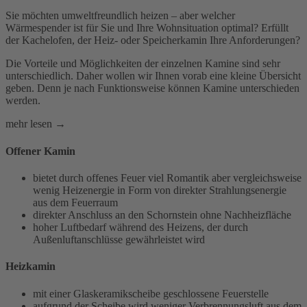
Sie möchten umweltfreundlich heizen – aber welcher
Wärmespender ist für Sie und Ihre Wohnsituation optimal? Erfüllt
der Kachelofen, der Heiz- oder Speicherkamin Ihre Anforderungen?
Die Vorteile und Möglichkeiten der einzelnen Kamine sind sehr
unterschiedlich. Daher wollen wir Ihnen vorab eine kleine Übersicht
geben. Denn je nach Funktionsweise können Kamine unterschieden
werden.
mehr lesen →
Offener Kamin
bietet durch offenes Feuer viel Romantik aber vergleichsweise
wenig Heizenergie in Form von direkter Strahlungsenergie
aus dem Feuerraum
direkter Anschluss an den Schornstein ohne Nachheizfläche
hoher Luftbedarf während des Heizens, der durch
Außenluftanschlüsse gewährleistet wird
Heizkamin
mit einer Glaskeramikscheibe geschlossene Feuerstelle
aufgrund der Scheibe wird weniger Verbrennungsluft aus dem