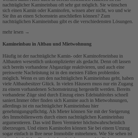
nachträglicher Kamineinbau oft sehr gut möglich. Sie wünschen
sich einen Kamin oder Kaminofen, wissen aber nicht, wo und wie
Sie ihn an einen Schornstein anschließen können? Zum
nachträglichen Kamineinbau gibt es die verschiedensten Lösungen.
mehr lesen →
Kamineinbau in Altbau und Mietwohnung
Häufig ist der nachträgliche Kamin- oder Kaminofeneinbau in
Altbauten wesentlich unkomplizierter als gedacht. Denn oft lassen
sich bereits vorhandene Abgaszüge reaktivieren, und auch eine
preiswerte Nachrüstung ist in den meisten Fällen problemlos
möglich. Wenn es um den nachträglichen Kamineinbau geht, haben
viele Altbaubesitzer Glück. In vielen Häusern muss nur ein Zugang
zu einem vorhandenen Schornsteinzug hergestellt werden. Bereits
vorhandene Züge sind durch Einzug eines Edelstahlrohrs schnell
saniert.Immer öfter finden sich Kamine auch in Mietwohnungen,
allerdings ist ein nachträglicher Kamineinbau hier
genehmigungspflichtig. Als Mieter können Sie mit der Steigerung
des Immobilienwerts durch einen nachträglichen Kamineinbau
argumentieren. Das wird Ihren Vermieter höchstwahrscheinlich
überzeugen. Und einen Kaminofen können Sie bei einem Umzug
sogar einfach in Ihre neue Immobilie mitnehmen. Wie Sie sehen ist