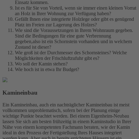
Einsatz kommen.
Ist es für Sie von Vorteil, wenn sie immer einen kleinen Vorrat
an Holz in Ihrer Wohnung zur Verfügung haben?
Gefällt Ihnen eine integrierte Holzlege oder gibt es genügend
Platz im Freien zur Lagerung des Holzes?
Wie sind die Voraussetzungen in Ihrem Wohnraum gegeben.
Sind die Bedingungen für eine gute Verbrennung
gegeben,also ist ein Schornstein vorhanden und in welchem
Zustand ist dieser?
Wie groß ist der Durchmesser des Schornsteines? Welche
Möglichkeiten der Frischluftzufuhr gibt es?
Wo soll der Kamin stehen?
Wie hoch ist in etwa Ihr Budget?
Kamineinbau
Ein Kamineinbau, auch ein nachträglicher Kamineinbau ist meist
vollkommen unproblematisch, sofern bei der Planung einige
wichtige Punkte beachtet werden. Bei einem Eigenheim-Neubau
lassen Sie sich am besten frühzeitig in einem Kaminstudio in Ihrer
Nähe von einem kompetenten Fachmann beraten, wie der Kamin
ideal in den Prozess der Fertigstellung Ihres Hauses integriert
werden kann. Aber auch in bereits errichteten Häusern ist ein