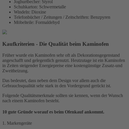
Joghurtbecher: Styrol
Schuhkarton: Schwermetalle
Windeln: Dioxine
Telefonbücher / Zeitungen / Zeitschriften: Benzpyren
Möbelteile: Formaldehyd
Kaufkriterien - Die Qualität beim Kaminofen
Früher wurde ein Kaminofen sehr oft als Dekorationsgegenstand
angeschafft und gelegentlich genutzt. Heutzutage ist ein Kaminofen
in Zeiten steigender Energiepreise eine kostengünstige Zusatz-und
Zweitheizung.
Das bedeutet, dass neben dem Design vor allem auch die
Gebrauchsqualität sehr stark in den Vordergrund gerückt ist.
Folgende Qualitätsmerkmale sollten sie kennen, wenn der Wunsch
nach einem Kaminofen besteht.
10 gute Gründe worauf es beim Ofenkauf ankommt.
1. Markengeräte