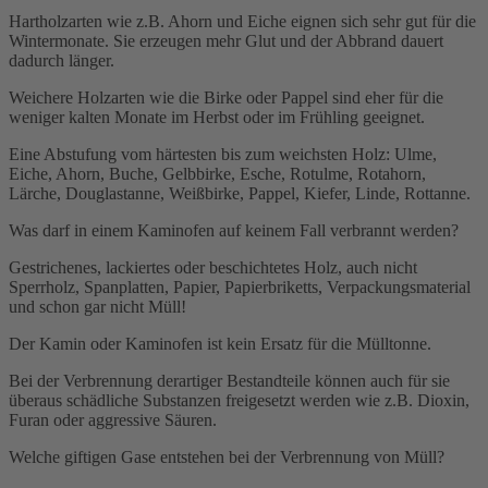
Hartholzarten wie z.B. Ahorn und Eiche eignen sich sehr gut für die
Wintermonate. Sie erzeugen mehr Glut und der Abbrand dauert
dadurch länger.
Weichere Holzarten wie die Birke oder Pappel sind eher für die
weniger kalten Monate im Herbst oder im Frühling geeignet.
Eine Abstufung vom härtesten bis zum weichsten Holz: Ulme,
Eiche, Ahorn, Buche, Gelbbirke, Esche, Rotulme, Rotahorn,
Lärche, Douglastanne, Weißbirke, Pappel, Kiefer, Linde, Rottanne.
Was darf in einem Kaminofen auf keinem Fall verbrannt werden?
Gestrichenes, lackiertes oder beschichtetes Holz, auch nicht
Sperrholz, Spanplatten, Papier, Papierbriketts, Verpackungsmaterial
und schon gar nicht Müll!
Der Kamin oder Kaminofen ist kein Ersatz für die Mülltonne.
Bei der Verbrennung derartiger Bestandteile können auch für sie
überaus schädliche Substanzen freigesetzt werden wie z.B. Dioxin,
Furan oder aggressive Säuren.
Welche giftigen Gase entstehen bei der Verbrennung von Müll?