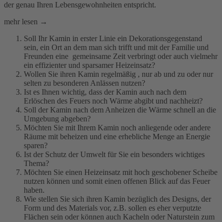
der genau Ihren Lebensgewohnheiten entspricht.
mehr lesen →
Soll Ihr Kamin in erster Linie ein Dekorationsgegenstand
sein, ein Ort an dem man sich trifft und mit der Familie und
Freunden eine gemeinsame Zeit verbringt oder auch vielmehr
ein effizienter und sparsamer Heizeinsatz?
Wollen Sie ihren Kamin regelmäßig , nur ab und zu oder nur
selten zu besonderen Anlässen nutzen?
Ist es Ihnen wichtig, dass der Kamin auch nach dem
Erlöschen des Feuers noch Wärme abgibt und nachheizt?
Soll der Kamin nach dem Anheizen die Wärme schnell an die
Umgebung abgeben?
Möchten Sie mit Ihrem Kamin noch anliegende oder andere
Räume mit beheizen und eine erhebliche Menge an Energie
sparen?
Ist der Schutz der Umwelt für Sie ein besonders wichtiges
Thema?
Möchten Sie einen Heizeinsatz mit hoch geschobener Scheibe
nutzen können und somit einen offenen Blick auf das Feuer
haben.
Wie stellen Sie sich ihren Kamin bezüglich des Designs, der
Form und des Materials vor, z.B. sollen es eher verputzte
Flächen sein oder können auch Kacheln oder Naturstein zum