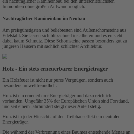
ein nachträglicher Kamineinbau bei den unterschiedlichsten
Immobilien ohne großen Aufwand möglich.
Nachträglicher Kamineinbau im Neubau
Am preisgünstigsten und beliebtesten sind Außenschornsteine aus
Edelstahl. Sie lassen sich blitzschnell installieren und es entsteht
dabei kaum Schmutz. Diese Schornsteine passen besonders gut zu
jüngeren Häusern mit sachlich-schlichter Architektur.
Holz - Ein stets erneuerbarer Energieträger
Ein Holzfeuer ist nicht nur pures Vergnügen, sondern auch
besonders umweltfreundlich.
Holz ist ein erneuerbarer Energieträger und dazu reichlich
vorhanden. Ungefähr 35% der Europäischen Union sind Forstland,
und seit einem Jahrhundert steigt dieser Anteil stetig.
Holz ist in jeder Hinsicht auf den Treibhauseffekt ein neutraler
Energieträger.
Die während der Verbrennung eines Baumes entstehende Menge an