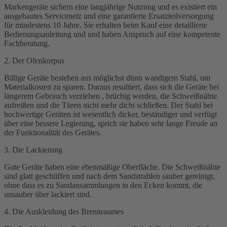
Markengeräte sichern eine langjährige Nutzung und es existiert ein
ausgebautes Servicenetz und eine garantierte Ersatzteilversorgung
für mindestens 10 Jahre. Sie erhalten beim Kauf eine detaillierte
Bedienungsanleitung und und haben Anspruch auf eine kompetente
Fachberatung.
2. Der Ofenkorpus
Billige Geräte bestehen aus möglichst dünn wandigem Stahl, um
Materialkosten zu sparen. Daraus resultiert, dass sich die Geräte bei
längerem Gebrauch verziehen , brüchig werden, die Schweißnähte
aufreißen und die Türen nicht mehr dicht schließen. Der Stahl bei
hochwertige Geräten ist wesentlich dicker, beständiger und verfügt
über eine bessere Legierung, sprich sie haben sehr lange Freude an
der Funktionalität des Gerätes.
3. Die Lackierung
Gute Geräte haben eine ebenmäßige Oberfläche. Die Schweißnähte
sind glatt geschliffen und nach dem Sandstrahlen sauber gereinigt,
ohne dass es zu Sandansammlungen in den Ecken kommt, die
unsauber über lackiert sind.
4. Die Auskleidung des Brennraumes