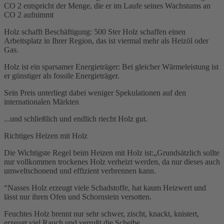
CO 2 entspricht der Menge, die er im Laufe seines Wachstums an
CO 2 aufnimmt
Holz schafft Beschäftigung: 500 Ster Holz schaffen einen
Arbeitsplatz in Ihrer Region, das ist viermal mehr als Heizöl oder
Gas.
Holz ist ein sparsamer Energieträger: Bei gleicher Wärmeleistung ist
er günstiger als fossile Energieträger.
Sein Preis unterliegt dabei weniger Spekulationen auf den
internationalen Märkten
...und schließlich und endlich riecht Holz gut.
Richtiges Heizen mit Holz
Die Wichtigste Regel beim Heizen mit Holz ist:„Grundsätzlich sollte
nur vollkommen trockenes Holz verheizt werden, da nur dieses auch
umweltschonend und effizient verbrennen kann.
“Nasses Holz erzeugt viele Schadstoffe, hat kaum Heizwert und
lässt nur ihren Ofen und Schornstein versotten.
Feuchtes Holz brennt nur sehr schwer, zischt, knackt, knistert,
erzeugt viel Rauch und verrußt die Scheibe.