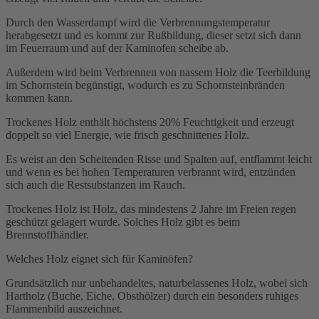
Durch den Wasserdampf wird die Verbrennungstemperatur
herabgesetzt und es kommt zur Rußbildung, dieser setzt sich dann
im Feuerraum und auf der Kaminofen scheibe ab.
Außerdem wird beim Verbrennen von nassem Holz die Teerbildung
im Schornstein begünstigt, wodurch es zu Schornsteinbränden
kommen kann.
Trockenes Holz enthält höchstens 20% Feuchtigkeit und erzeugt
doppelt so viel Energie, wie frisch geschnittenes Holz.
Es weist an den Scheitenden Risse und Spalten auf, entflammt leicht
und wenn es bei hohen Temperaturen verbrannt wird, entzünden
sich auch die Restsubstanzen im Rauch.
Trockenes Holz ist Holz, das mindestens 2 Jahre im Freien regen
geschützt gelagert wurde. Solches Holz gibt es beim
Brennstoffhändler.
Welches Holz eignet sich für Kaminöfen?
Grundsätzlich nur unbehandeltes, naturbelassenes Holz, wobei sich
Hartholz (Buche, Eiche, Obsthölzer) durch ein besonders ruhiges
Flammenbild auszeichnet.